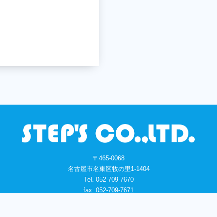
〒465-0068
名古屋市名東区牧の里1-1404
Tel. 052-709-7670
fax. 052-709-7671
steps@gaea.ocn.ne.jp