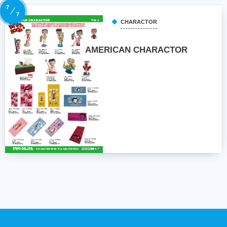
7
7
CHARACTOR
AMERICAN CHARACTOR