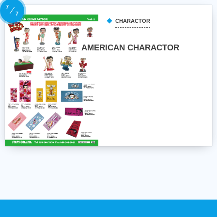
7
7
CHARACTOR
AMERICAN CHARACTOR