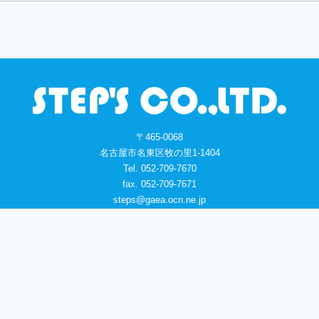
〒465-0068
名古屋市名東区牧の里1-1404
Tel. 052-709-7670
fax. 052-709-7671
steps@gaea.ocn.ne.jp