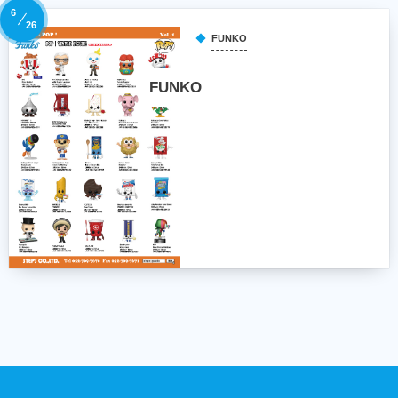
6
26
FUNKO
FUNKO