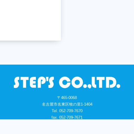
〒465-0068
名古屋市名東区牧の里1-1404
Tel. 052-709-7670
fax. 052-709-7671
steps@gaea.ocn.ne.jp