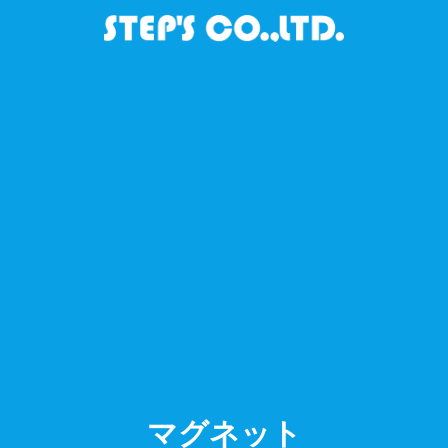
マグネット