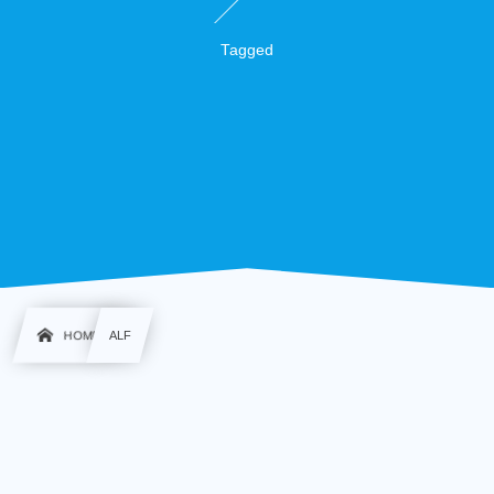
Tagged
HOME
ALF