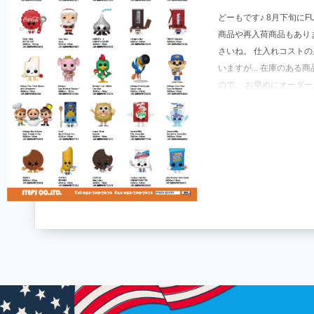
どーもです♪ 8月下旬にFU
商品や再入荷商品もあり
さいね。 仕入れコスト
いますが... 在庫のあ
ので、 お早めにオーダー..