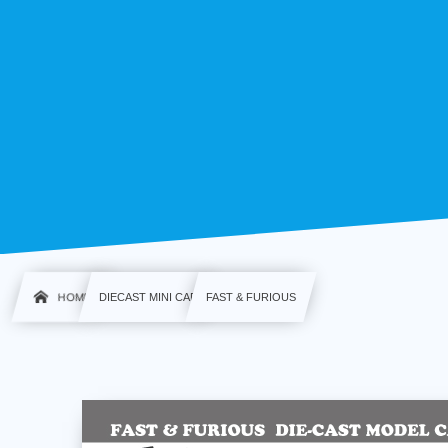
HOME
DIECAST MINI CAR
FAST & FURIOUS