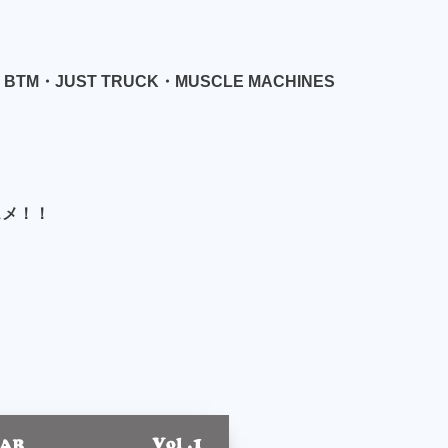
JUST TRUCK・MUSCLE MACHINES
スメ！！