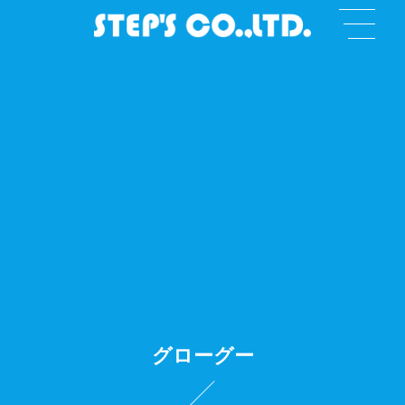
グローグー