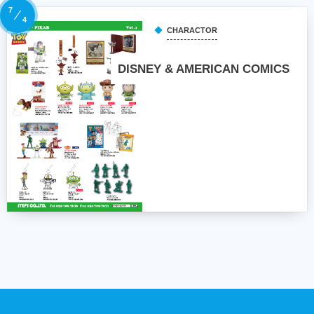
7
4
CHARACTOR
DISNEY & AMERICAN COMICS