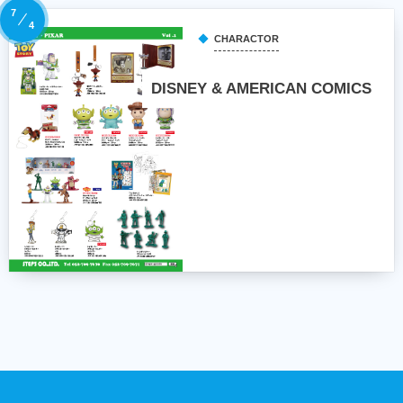
7
4
CHARACTOR
DISNEY & AMERICAN COMICS